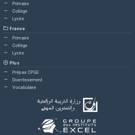
Primaire
Collège
Lycée
France
Primaire
Collège
Lycée
Plus
Prépas CPGE
Divertissement
Vocabulaire