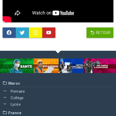
RETOUR
Maroc
Primaire
Collège
Lycée
France