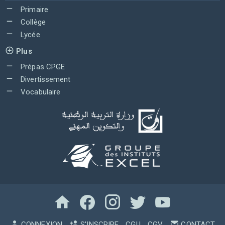
Primaire
Collège
Lycée
Plus
Prépas CPGE
Divertissement
Vocabulaire
CONNEXION
S'INSCRIRE
CGU
CGV
CONTACT