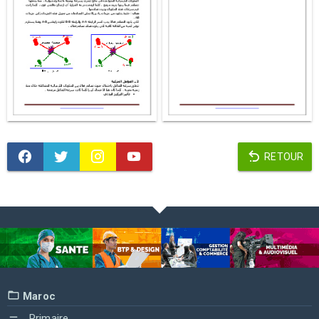
RETOUR
Maroc
Primaire