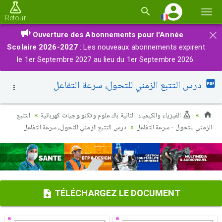
Basc
Retour
la
×
Ouverture des Abonnements pour l'Année
navi
Scolaire 2026-2027
: Les nouveaux abonnements expirent
le 1er Septembre 2027 au lieu du 1er Septembre 2026.
درس التتبع الزمني للتحول، سرعة التفاعل
الفيزياء والكيمياء: الثانية باك علوم وتكنولوجيات كهربائية
التتبع
الزمني للتحول - سرعة التفاعل
درس التتبع الزمني للتحول، سرعة التفاعل
TÉLÉCHARGEZ LE DOCUMENT