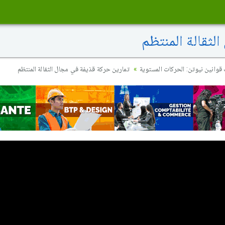
لثقالة المنتظم
قوانين نيوتن: الحركات المستوية
تمارين حركة قذيفة في مجال الثقالة المنتظم