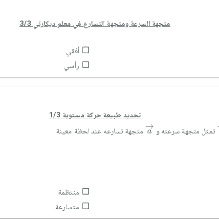
متجهة السرعة ومتجهة التسارع في معلم ديكارتي 3/3
أفقي
رأسي
تحديد طبيعة حركة مستوية 1/3
a
→
→
تمثل متجهة سرعته و
متجهة تسارعه عند لحظة معينة
a
منتظمة
متسارعة