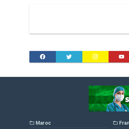
Maroc
Fra