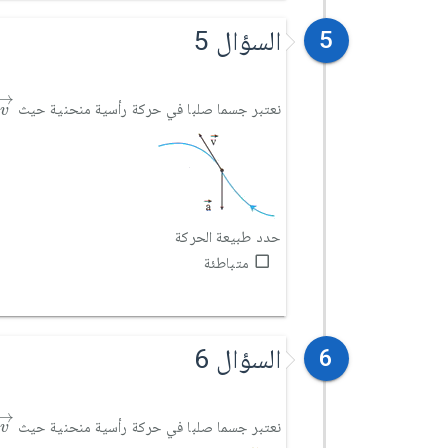
السؤال 5
5
v
→
→
نعتبر جسما صلبا في حركة رأسية منحنية حيث
v
حدد طبيعة الحركة
متباطئة
السؤال 6
6
v
→
→
نعتبر جسما صلبا في حركة رأسية منحنية حيث
v