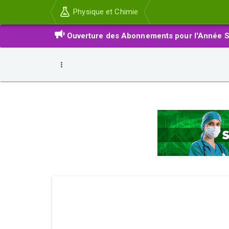
Physique et Chimie
Ouverture des Abonnements pour l'Année S