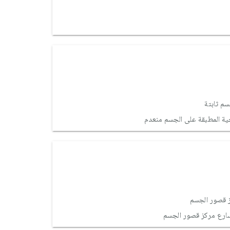
م ثابتة
ة المطبقة على الجسم منعدم
 قصور الجسم
سارع مركز قصور الجسم