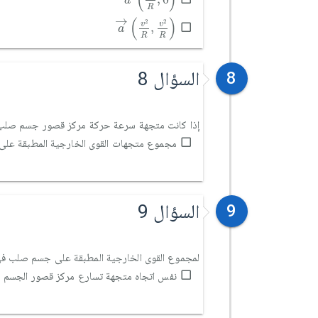
(
)
a
R
a
→
v
2
R
,
v
2
R
→
(
)
2
2
v
v
,
a
R
R
السؤال 8
8
إذا كانت متجهة سرعة حركة مركز قصور جسم صلب ث
مجموع متجهات القوى الخارجية المطبقة على
السؤال 9
9
لمجموع القوى الخارجية المطبقة على جسم صلب في
نفس اتجاه متجهة تسارع مركز قصور الجسم