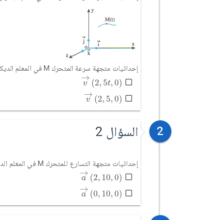
إحداثيات متجهة سرعة المتحرك M في المعلم الديكارتي هي:
v
→
2
,
5
t
,
0
→
(
2
,
5
,
0
)
v
t
v
→
2
,
5
,
0
→
(
2
,
5
,
0
)
v
السؤال 2
2
إحداثيات متجهة التسارع للمتحرك M في المعلم الديكارتي هي:
a
→
2
,
10
,
0
→
(
2
,
10
,
0
)
a
a
→
0
,
10
,
0
→
(
0
,
10
,
0
)
a