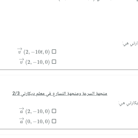
v
→
2
,
-
10
t
,
0
→
(
2
,
−
10
,
0
)
v
t
v
→
2
,
-
10
,
0
→
(
2
,
−
10
,
0
)
v
متجهة السرعة ومتجهة التسارع في معلم ديكارتي 2/3
a
→
2
,
-
10
,
0
→
(
2
,
−
10
,
0
)
a
a
→
0
,
-
10
,
0
→
(
0
,
−
10
,
0
)
a