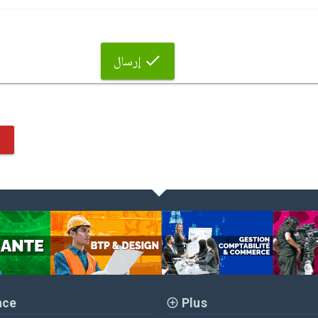
إرسال
nce
Plus