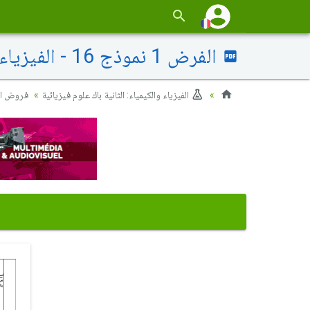
الفرض 1 نموذج 16 - الفيزياء والكيمياء ثانية باك علوم فيزيائية الدورة الأولى
الفيزياء والكيمياء: الثانية باك علوم فيزيائية
فروض ال)