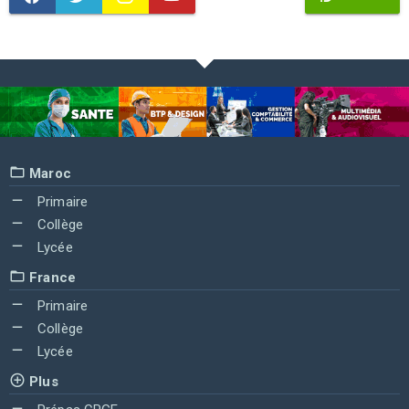
Maroc
Primaire
Collège
Lycée
France
Primaire
Collège
Lycée
Plus