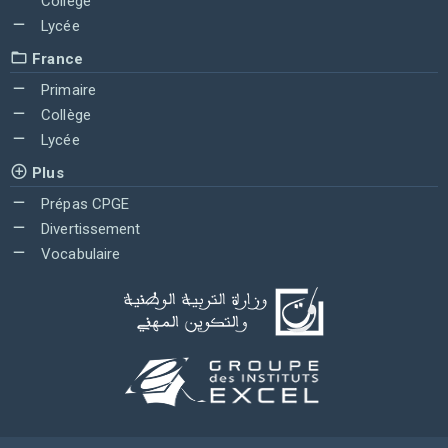
Collège
Lycée
France
Primaire
Collège
Lycée
Plus
Prépas CPGE
Divertissement
Vocabulaire