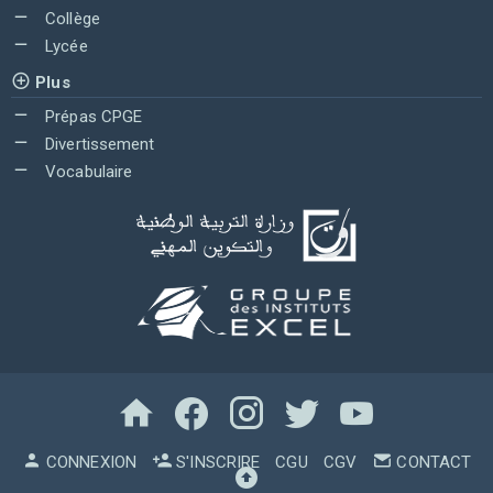
Collège
Lycée
Plus
Prépas CPGE
Divertissement
Vocabulaire
CONNEXION
S'INSCRIRE
CGU
CGV
CONTACT