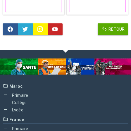
RETOUR
Maroc
Primaire
Collège
Lycée
France
Primaire