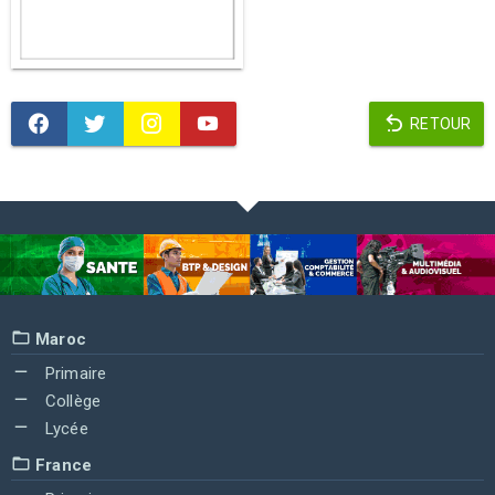
RETOUR
Maroc
Primaire
Collège
Lycée
France