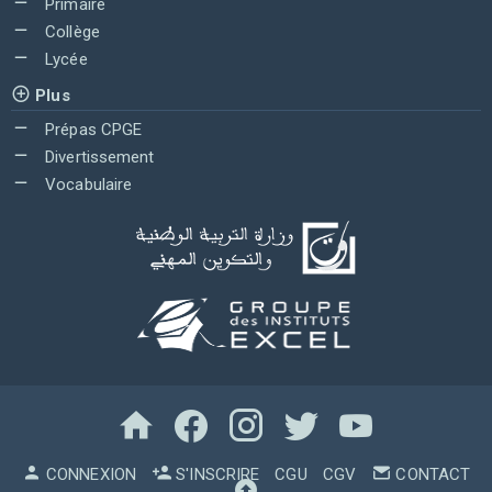
Primaire
Collège
Lycée
Plus
Prépas CPGE
Divertissement
Vocabulaire
CONNEXION
S'INSCRIRE
CGU
CGV
CONTACT