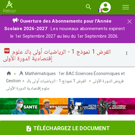
Basc
Retour
la
×
Ouverture des Abonnements pour l'Année
navi
Scolaire 2026-2027
: Les nouveaux abonnements expirent
le 1er Septembre 2027 au lieu du 1er Septembre 2026.
الفرض 1 نموذج 1 - الرياضيات أولى باك علوم
إقتصادية الدورة الأولى
Mathématiques : 1er BAC Sciences Économiques et
Gestion
الفرض 1 نموذج 1 - الرياضيات أولى باك
فروض الدورة الأولى
علوم إقتصادية الدورة الأولى
TÉLÉCHARGEZ LE DOCUMENT