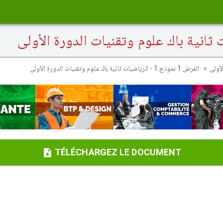
أولى
الفرض 1 نموذج 1 - الرياضيات ثانية باك علوم وتقنيات الدورة الأولى
TÉLÉCHARGEZ LE DOCUMENT