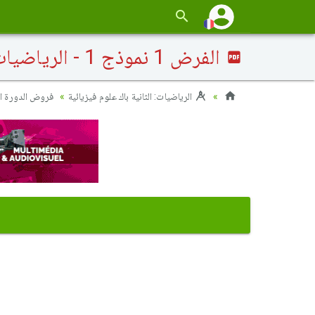
الفرض 1 نموذج 1 - الرياضيات ثانية باك علوم وتقنيات الدورة الأولى
الرياضيات: الثانية باك علوم فيزيائية
فروض الدورة ال