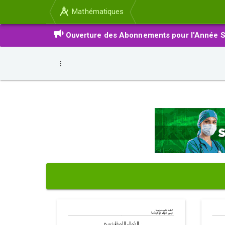
Mathématiques
Ouverture des Abonnements pour l'Année S