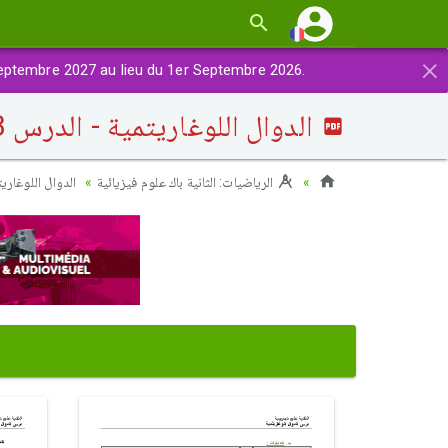
×
eptembre 2027 au lieu du 1er Septembre 2026.
الدوال اللوغاريتمية - الدرس 3
الرياضيات: الثانية باك علوم فيزيائية
الدوال اللوغاريت