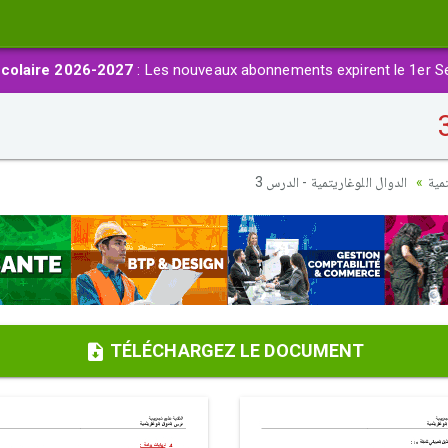
colaire 2026-2027
: Les nouveaux abonnements expirent le 1er S
مية
الدوال اللوغاريتمية - الدرس 3
TÉLÉCHARGEZ LE DOCUMENT