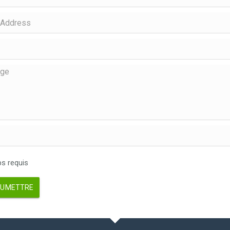
 requis
UMETTRE