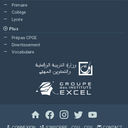
Primaire
Collège
Lycée
Plus
Prépas CPGE
Divertissement
Vocabulaire
CONNEXION
S'INSCRIRE
CGU
CGV
CONTACT