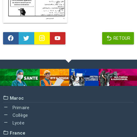
RETOUR
Maroc
Primaire
Collège
Lycée
France