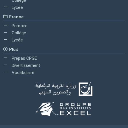
Collège
Lycée
France
Primaire
Collège
Lycée
Plus
Prépas CPGE
Divertissement
Vocabulaire