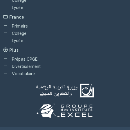
Collège
Lycée
France
Primaire
Collège
Lycée
Plus
Prépas CPGE
Divertissement
Vocabulaire