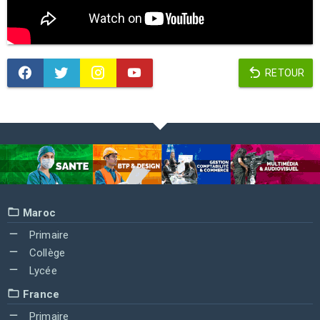
RETOUR
Maroc
Primaire
Collège
Lycée
France
Primaire