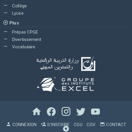
Collège
Lycée
Plus
Prépas CPGE
Divertissement
Vocabulaire
CONNEXION
S'INSCRIRE
CGU
CGV
CONTACT