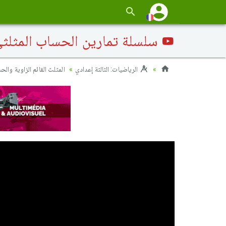
سلسلة تمارين الحساب المثلثي
الرياضيات: الثالثة إعدادي
المثلث القائم الزاوية والح