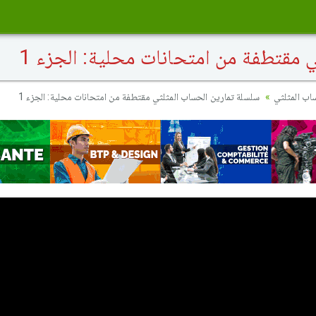
 مقتطفة من امتحانات محلية: الجزء 1
ساب المثلثي
سلسلة تمارين الحساب المثلثي مقتطفة من امتحانات محلية: الجزء 1