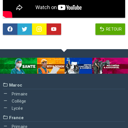
RETOUR
Maroc
Primaire
Collège
Lycée
France
Primaire