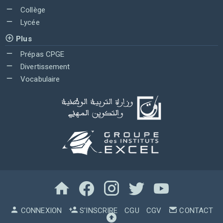
Collège
Lycée
Plus
Prépas CPGE
Divertissement
Vocabulaire
CONNEXION
S'INSCRIRE
CGU
CGV
CONTACT