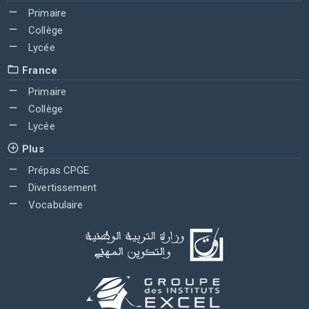
Primaire
Collège
Lycée
France
Primaire
Collège
Lycée
Plus
Prépas CPGE
Divertissement
Vocabulaire