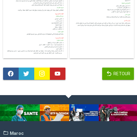
RETOUR
Maroc