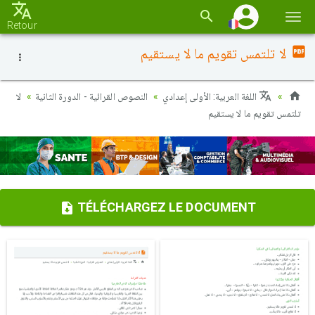
Basc
Retour
la
لا تلتمس تقويم ما لا يستقيم
navi
اللغة العربية: الأولى إعدادي
النصوص القرائية - الدورة الثانية
لا
تلتمس تقويم ما لا يستقيم
TÉLÉCHARGEZ LE DOCUMENT