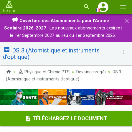
Basc
Retour
la
×
Ouverture des Abonnements pour l'Année
navi
Scolaire 2026-2027
: Les nouveaux abonnements expirent
le 1er Septembre 2027 au lieu du 1er Septembre 2026.
DS 3 (Atomistique et instruments
d’optique)
Physique et Chimie PTSI
Devoirs corrigés
DS 3
(Atomistique et instruments d’optique)
TÉLÉCHARGEZ LE DOCUMENT