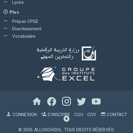
Lycée
Plus
Prépas CPGE
Divertissement
Vocabulaire
CONNEXION
S'INSCRIRE
CGU
CGV
CONTACT
© 2026
ALLOSCHOOL
. TOUS DROITS RÉSERVÉS.