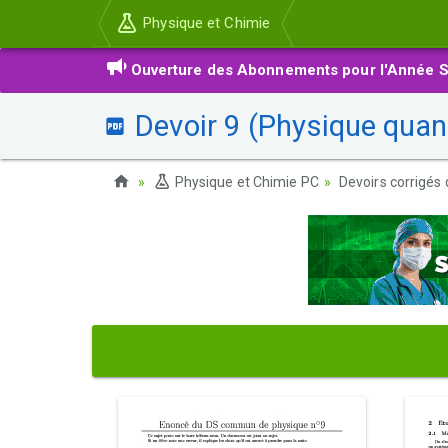
Physique et Chimie
Ouverture des Abonnements pour l'Année S
Devoir 9 (Physique quan
Physique et Chimie PC
Devoirs corrigés