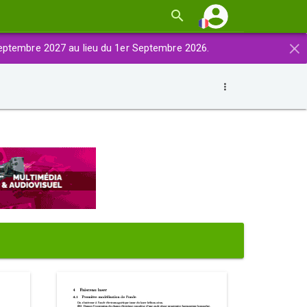
×
eptembre 2027 au lieu du 1er Septembre 2026.