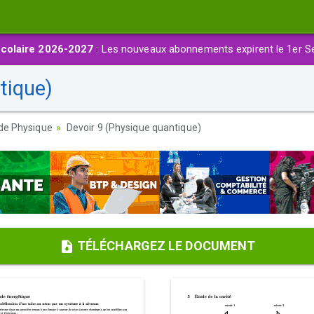
colaire 2026-2027
: Les nouveaux abonnements expirent le 1er S
tique)
 de Physique
Devoir 9 (Physique quantique)
TÉLÉCHARGEZ LE DOCUMENT