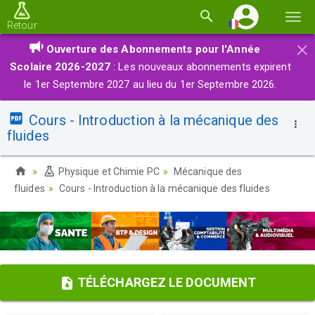
Basc
Retour
la
×
Ouverture des Abonnements pour l'Année
navi
Scolaire 2026-2027
: Les nouveaux abonnements expirent
le 1er Septembre 2027 au lieu du 1er Septembre 2026.
Cours - Introduction à la mécanique des
fluides
Physique et Chimie PC
Mécanique des
fluides
Cours - Introduction à la mécanique des fluides
TÉLÉCHARGEZ LE DOCUMENT