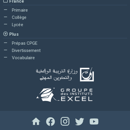
France
Primaire
Collège
Lycée
Plus
Prépas CPGE
Divertissement
Vocabulaire