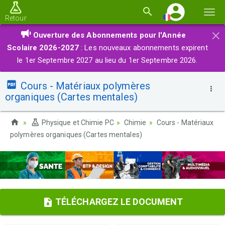
Basc
Retour
la
×
Ouverture des Abonnements pour l'Année
navi
Scolaire 2026-2027
: Les nouveaux abonnements expirent
le 1er Septembre 2027 au lieu du 1er Septembre 2026.
Cours - Matériaux polymères
organiques (Cartes mentales)
Physique et Chimie PC
Chimie
Cours - Matériaux
polymères organiques (Cartes mentales)
TÉLÉCHARGEZ LE DOCUMENT