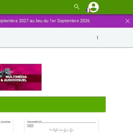
×
eptembre 2027 au lieu du 1er Septembre 2026.