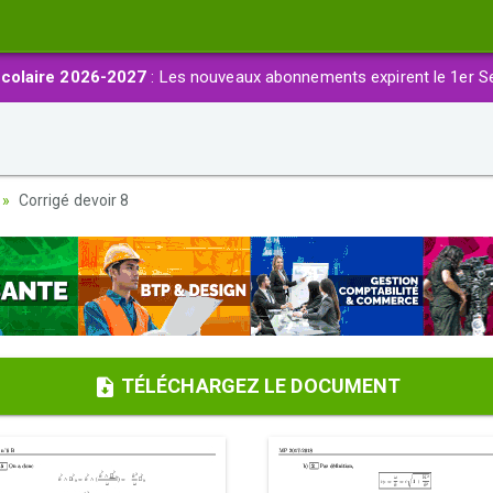
colaire 2026-2027
: Les nouveaux abonnements expirent le 1er S
Corrigé devoir 8
TÉLÉCHARGEZ LE DOCUMENT