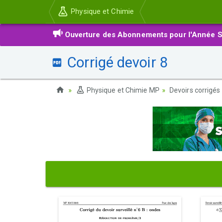
Physique et Chimie
Ouverture des Abonnements pour l'Année S
Corrigé devoir 8
Physique et Chimie MP
Devoirs corrigés