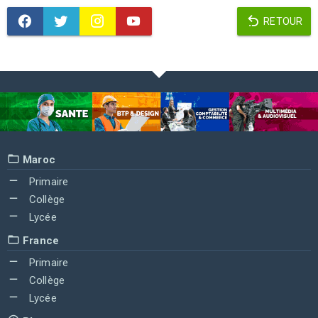
RETOUR
Maroc
Primaire
Collège
Lycée
France
Primaire
Collège
Lycée