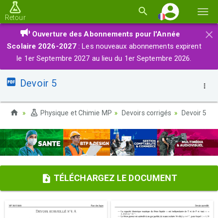
Basc
Retour
la
×
Ouverture des Abonnements pour l'Année
navi
Scolaire 2026-2027
: Les nouveaux abonnements expirent
le 1er Septembre 2027 au lieu du 1er Septembre 2026.
Devoir 5
Physique et Chimie MP
Devoirs corrigés
Devoir 5
TÉLÉCHARGEZ LE DOCUMENT