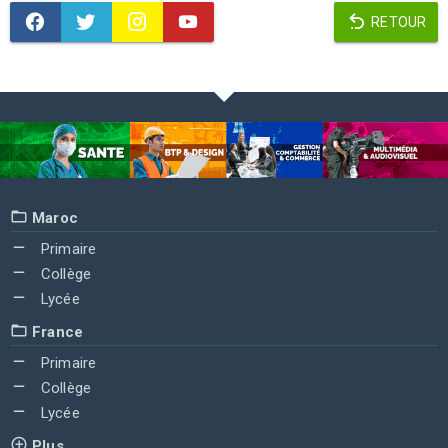
RETOUR
Maroc
Primaire
Collège
Lycée
France
Primaire
Collège
Lycée
Plus