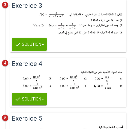
Exercice 3
3
SOLUTION
Exercice 4
4
SOLUTION
Exercice 5
5