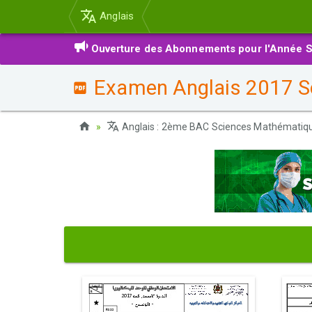
Anglais
Ouverture des Abonnements pour l'Année S
Examen Anglais 2017 Se
Anglais : 2ème BAC Sciences Mathématiq