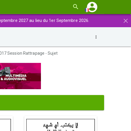
×
eptembre 2027 au lieu du 1er Septembre 2026.
17 Session Rattrapage - Sujet