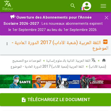
Basc
Retour
la
×
Ouverture des Abonnements pour l'Année
navi
Scolaire 2026-2027
: Les nouveaux abonnements expirent
le 1er Septembre 2027 au lieu du 1er Septembre 2026.
اللغة العربية (شعبة الآداب) 2017 الدورة العادية -
الموضوع
اللغة العربية: الثانية باك علوم إنسانية
الموحدات مع التصحيح
(شعبة الآداب)
اللغة العربية (شعبة الآداب) 2017 الدورة العادية - الموضوع
TÉLÉCHARGEZ LE DOCUMENT