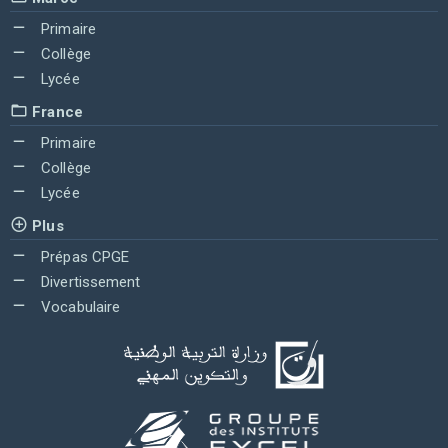
Primaire
Collège
Lycée
France
Primaire
Collège
Lycée
Plus
Prépas CPGE
Divertissement
Vocabulaire