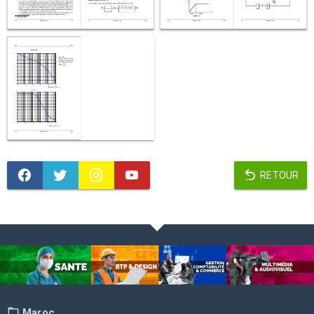
RETOUR
Maroc