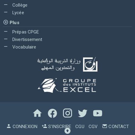
Collège
Lycée
Plus
Prépas CPGE
Divertissement
Vocabulaire
CONNEXION
S'INSCRIRE
CGU
CGV
CONTACT