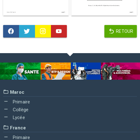
RETOUR
Maroc
Primaire
Collège
Lycée
France
Primaire