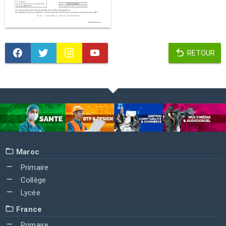
RETOUR
Maroc
Primaire
Collège
Lycée
France
Primaire