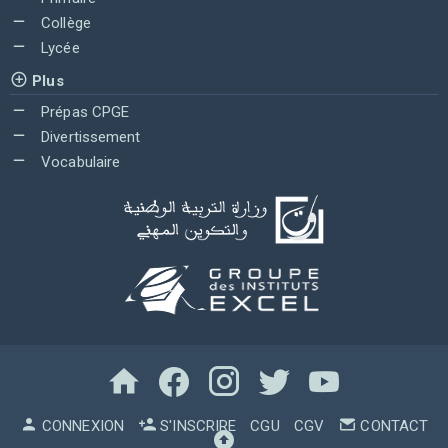
Collège
Lycée
Plus
Prépas CPGE
Divertissement
Vocabulaire
CONNEXION
S'INSCRIRE
CGU
CGV
CONTACT