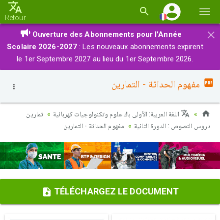
Basc
Retour
la
×
Ouverture des Abonnements pour l'Année
navi
Scolaire 2026-2027
: Les nouveaux abonnements expirent
le 1er Septembre 2027 au lieu du 1er Septembre 2026.
مفهوم الحداثة - التمارين
اللغة العربية: الأولى باك علوم وتكنولوجيات كهربائية
تمارين
دروس النصوص : الدورة الثانية
مفهوم الحداثة - التمارين
TÉLÉCHARGEZ LE DOCUMENT