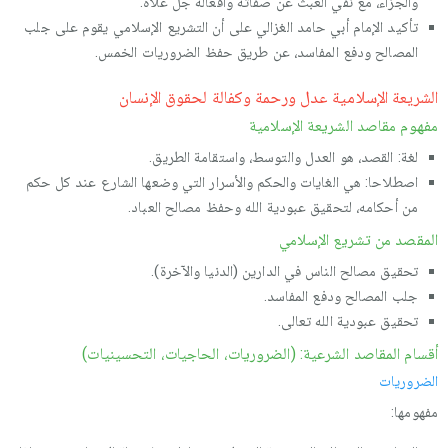
والجزاء، مع نفي العبث عن صفاته وأفعاله جل علاه.
تأكيد الإمام أبي حامد الغزالي على أن التشريع الإسلامي يقوم على جلب
المصالح ودفع المفاسد، عن طريق حفظ الضروريات الخمس.
الشريعة الإسلامية عدل ورحمة وكفالة لحقوق الإنسان
مفهوم مقاصد الشريعة الإسلامية
لغة: القصد، هو العدل والتوسط، واستقامة الطريق.
اصطلاحا: هي الغايات والحكم والأسرار التي وضعها الشارع عند كل حكم
من أحكامه، لتحقيق عبودية الله وحفظ مصالح العباد.
المقصد من تشريع الإسلامي
تحقيق مصالح الناس في الدارين (الدنيا والآخرة).
جلب المصالح ودفع المفاسد.
تحقيق عبودية الله تعالى.
أقسام المقاصد الشرعية: (الضروريات، الحاجيات، التحسينيات)
الضروريات
مفهومها: