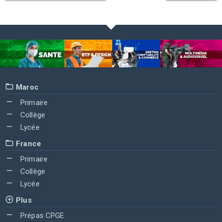
Maroc
Primaire
Collège
Lycée
France
Primaire
Collège
Lycée
Plus
Prépas CPGE