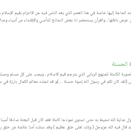
لحاجة إليها خاصة في هذا العصر الذي بعد الناس فيه عن الالتزام بقيم الإسلام
رض باطلها ، والقرآن يستحضر لنا بعض النماذج للتأسي والإقتداء من أنبياء وص
 الحسنة
ورة الكاملة للمنهج الرباني الذي بترجم قيم الاسلام ، ويجب على كل مسلم ومسلمة
الى (لقد كان لكم في رسول الله إسوة حسنة …..)و قد تجلت معالم الكمال بارزة في
تزل عناية الله تحيط به حتى استوى نموذجا كاملا فقد كان قبل البعثة صادقا أمين
د قال فيه الله عزوجل ( وإنك لعلى خلق عظيم ) وقد سئلت أمنا عائشة عن خلق رس