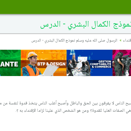
موذج الكمال البشري - الدرس
تداء
الرسول صلى الله عليه وسلم نموذج الكمال البشري - الدرس
بح الناس لا يفرقون بين الحق والباطل وأصبح أغلب الناس يتخذ قدوة لنفسة من مش
ي الصفات العليا للقدوة؟ ومن هو الشخص الذي علينا لزاما الإقتداء به ؟.