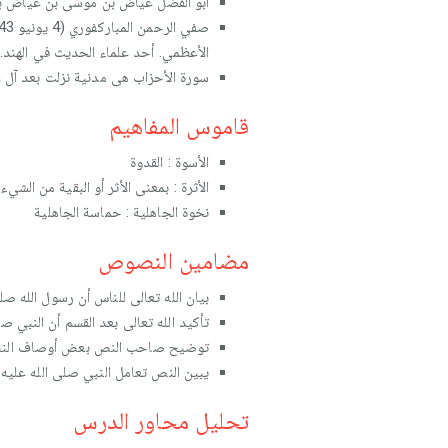
أبو الفضل عياض بن موسى بن عياض بن عمرو ب
الأعظمي. أحد علماء الحديث في الهند.
سورة الأحزاب هى مدنية نزلت بعد آل ع
قاموس المفاهيم
الأسوة : القدوة
الأثرة : بمعنى الأثر أو البقية من الشيء
نخوة الجاهلية : حماسة الجاهلية
مضامين النصوص
بيان الله تعالى للناس أن رسول الله صل
تأكيد الله تعالى بعد القسم أن النبي 
توضيح صاحب النص بعض أوصاف النبي 
يبين النص تعامل النبي صلى الله عليه 
تحليل محاور الدرس