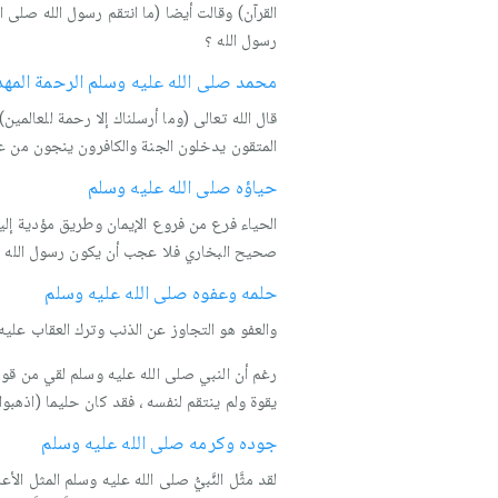
القرآن) وقالت أيضا (ما انتقم رسول الله صلى ال
رسول الله ؟
محمد صلى الله عليه وسلم الرحمة المهدا
قال الله تعالى (وما أرسلناك إلا رحمة للعالمي
المتقون يدخلون الجنة والكافرون ينجون من عذ
حياؤه صلى الله عليه وسلم
الحياء فرع من فروع الإيمان وطريق مؤدية إليه وهو م
صحيح البخاري فلا عجب أن يكون رسول الله متصف
حلمه وعفوه صلى الله عليه وسلم
والعفو هو التجاوز عن الذنب وترك العقاب عليه.
رغم أن النبي صلى الله عليه وسلم لقي من قوم
يقوة ولم ينتقم لنفسه ، فقد كان حليما (اذهبو
جوده وكرمه صلى الله عليه وسلم
لقد مثَّل النَّبيُّ صلى الله عليه وسلم المثل ال