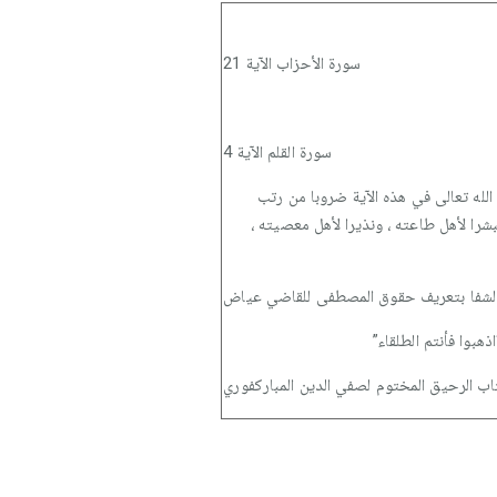
سورة الأحزاب الآية 21
سورة القلم الآية 4
ع الله تعالى في هذه الآية ضروبا من رتب
شرا لأهل طاعته ، ونذيرا لأهل معصيته ،
لشفا بتعريف حقوق المصطفى للقاضي عياض
بوا فأنتم الطلقاء”
اب الرحيق المختوم لصفي الدين المباركفوري