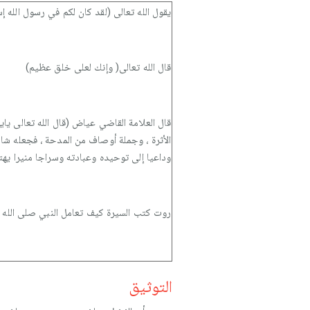
يقول الله تعالى (لقد كان لكم في رسول الله إس
قال الله تعالى( وإنك لعلى خلق عظيم)
قال العلامة القاضي عياض (قال الله تعالى يايه
الأثرة ، وجملة أوصاف من المدحة ، فجعله شاه
وداعيا إلى توحيده وعبادته وسراجا منيرا يهت
روت كتب السيرة كيف تعامل النبي صلى الله عل
التوثيق