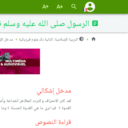
الرسول صلى الله عليه وسلم ن
التربية الإسلامية: الثانية باك علوم فيزيائية
مدخل الإق
مدخل إشكالي
لقد كثر الانحراف وكثرت المظاهر الخداعة وأص
القدوة ؟ فيا ترى ما هي القدوة الحسنة ؟ وما ه
قراءة النصوص