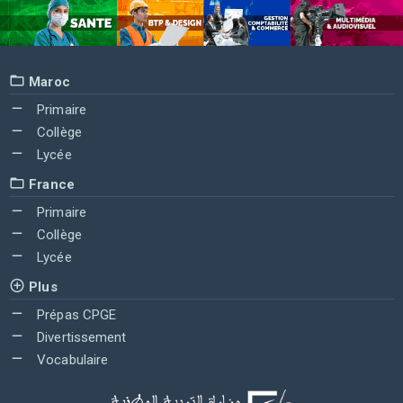
Maroc
Primaire
Collège
Lycée
France
Primaire
Collège
Lycée
Plus
Prépas CPGE
Divertissement
Vocabulaire