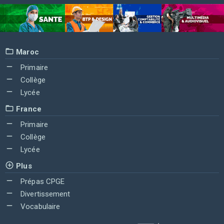
Maroc
Primaire
Collège
Lycée
France
Primaire
Collège
Lycée
Plus
Prépas CPGE
Divertissement
Vocabulaire