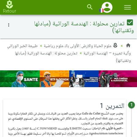
Basc
Retour
la
تمارين محلولة : الهندسة الوراثية (مبادئها
navi
وتقنياتها)
علوم الحياة والارض: الأولى باك علوم رياضية
طبيعة الخبر الوراثي
وآلية تعبيره – الهندسة الوراثية
تمارين محلولة : الهندسة الوراثية (مبادئها
وتقنياتها)
التمرين 1
1