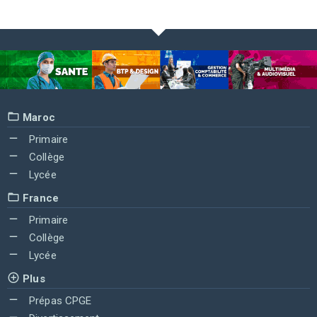
Maroc
Primaire
Collège
Lycée
France
Primaire
Collège
Lycée
Plus
Prépas CPGE