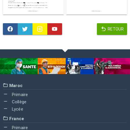
RETOUR
Maroc
Primaire
Collège
Lycée
France
Primaire