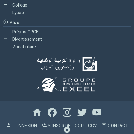
Collège
Lycée
Plus
Prépas CPGE
Divertissement
Vocabulaire
CONNEXION
S'INSCRIRE
CGU
CGV
CONTACT