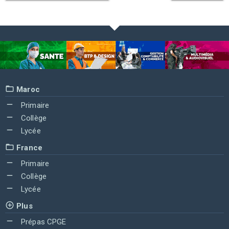
Maroc
Primaire
Collège
Lycée
France
Primaire
Collège
Lycée
Plus
Prépas CPGE