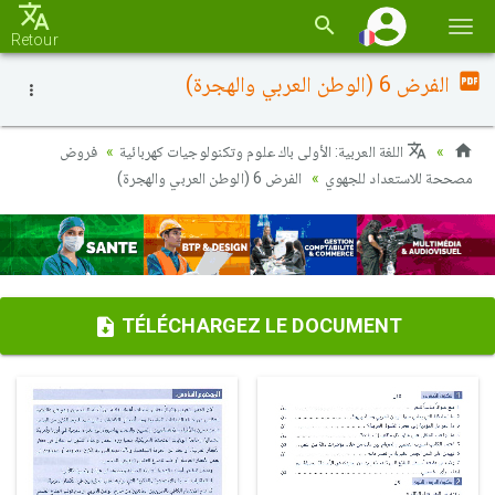
Basc
Retour
la
الفرض 6 (الوطن العربي والهجرة)
navi
اللغة العربية: الأولى باك علوم وتكنولوجيات كهربائية
فروض
مصححة للاستعداد للجهوي
الفرض 6 (الوطن العربي والهجرة)
TÉLÉCHARGEZ LE DOCUMENT