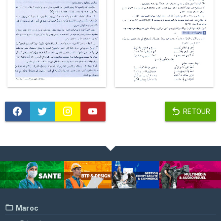
RETOUR
Maroc