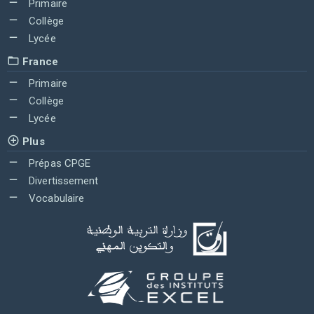
Primaire
Collège
Lycée
France
Primaire
Collège
Lycée
Plus
Prépas CPGE
Divertissement
Vocabulaire