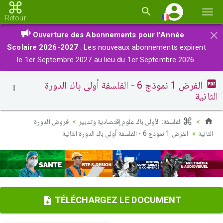
Basc
Retour
la
×
Ouverture des Abonnements pour l'Année
navi
Scolaire 2026-2027
: Les nouveaux abonnements expirent
le 1er Septembre 2027 au lieu du 1er Septembre 2026.
الفرض 1 نموذج 6 - الفلسفة أولى باك الدورة
الثانية
الفلسفة: الأولى باك علوم إقتصادية وتدبير
فروض الدورة
الثانية
الفرض 1 نموذج 6 - الفلسفة أولى باك الدورة الثانية
TÉLÉCHARGEZ LE DOCUMENT