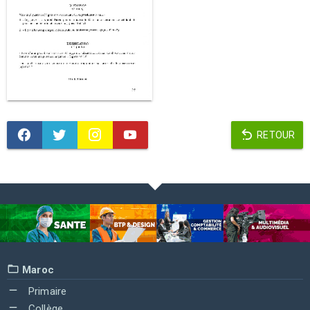
RETOUR
Maroc
Primaire
Collège