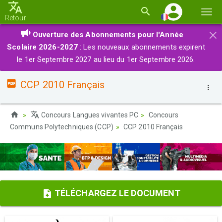
Basc
Retour
la
×
Ouverture des Abonnements pour l'Année
navi
Scolaire 2026-2027
: Les nouveaux abonnements expirent
le 1er Septembre 2027 au lieu du 1er Septembre 2026.
CCP 2010 Français
Concours Langues vivantes PC
Concours
Communs Polytechniques (CCP)
CCP 2010 Français
TÉLÉCHARGEZ LE DOCUMENT