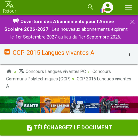
Basc
Retour
la
×
Ouverture des Abonnements pour l'Année
navi
Scolaire 2026-2027
: Les nouveaux abonnements expirent
le 1er Septembre 2027 au lieu du 1er Septembre 2026.
CCP 2015 Langues vivantes A
Concours Langues vivantes PC
Concours
Communs Polytechniques (CCP)
CCP 2015 Langues vivantes
A
TÉLÉCHARGEZ LE DOCUMENT