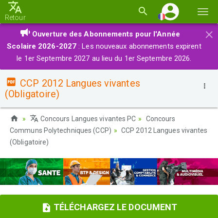
Basc
Retour
la
×
Ouverture des Abonnements pour l'Année
navi
Scolaire 2026-2027
: Les nouveaux abonnements expirent
le 1er Septembre 2027 au lieu du 1er Septembre 2026.
CCP 2012 Langues vivantes
(Obligatoire)
Concours Langues vivantes PC
Concours
Communs Polytechniques (CCP)
CCP 2012 Langues vivantes
(Obligatoire)
TÉLÉCHARGEZ LE DOCUMENT