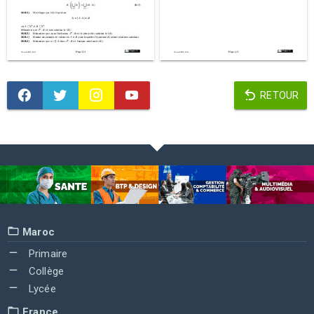
RETOUR
Maroc
Primaire
Collège
Lycée
France