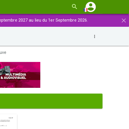
×
eptembre 2027 au lieu du 1er Septembre 2026.
euve