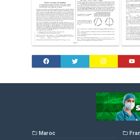
Maroc
Fra