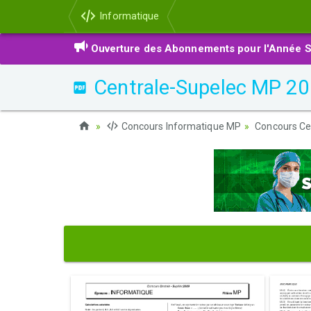
Informatique
Ouverture des Abonnements pour l'Année S
Centrale-Supelec MP 20
Concours Informatique MP
Concours Ce