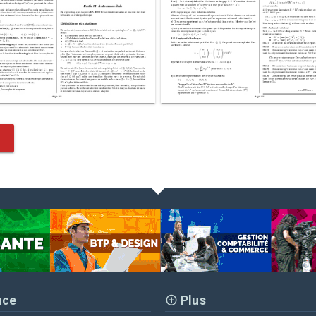
nce
Plus