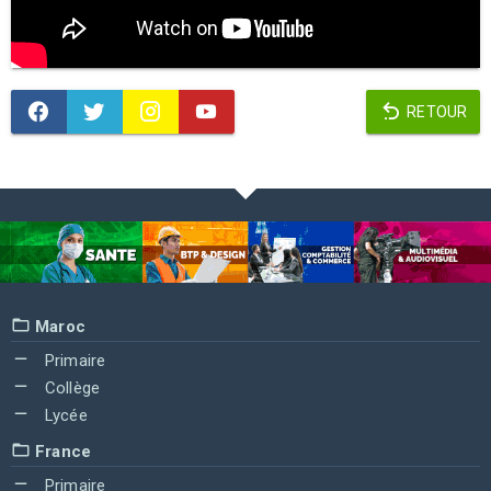
RETOUR
Maroc
Primaire
Collège
Lycée
France
Primaire