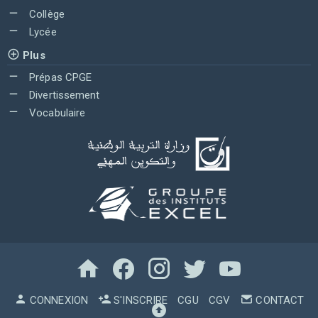
Collège
Lycée
Plus
Prépas CPGE
Divertissement
Vocabulaire
CONNEXION
S'INSCRIRE
CGU
CGV
CONTACT