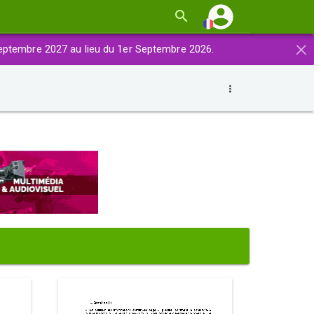
×
eptembre 2027 au lieu du 1er Septembre 2026.